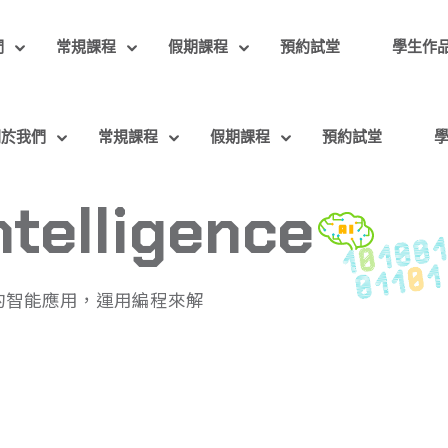
們
常規課程
假期課程
預約試堂
學生作
關於我們
常規課程
假期課程
預約試堂
Intelligence
的智能應用，運用編程來解