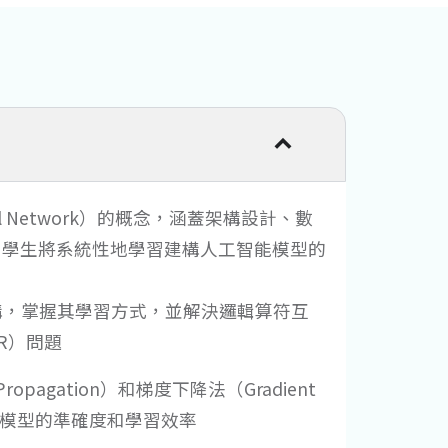
l Network）的概念，涵蓋架構設計、數
，學生將系統性地學習建構人工智能模型的
構，掌握其學習方式，並解決邏輯算符互
XOR）問題
opagation）和梯度下降法（Gradient
智能模型的準確度和學習效率