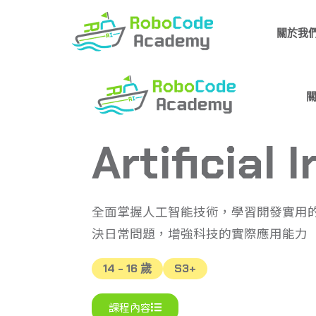
關於我
Artificial 
全面掌握人工智能技術，學習開發實用
決日常問題，增強科技的實際應用能力
14 - 16 歲
S3+
課程內容