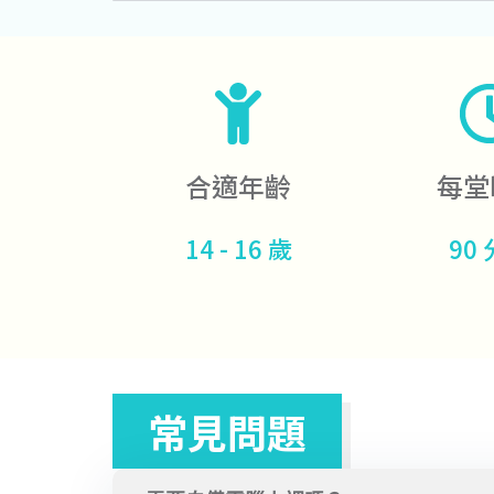
合適年齡
每堂
14 - 16 歲
90
常見問題