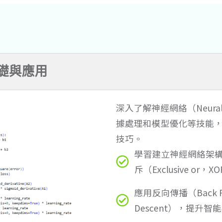
基礎與應用
深入了解神經網絡（Neura
據處理和模型優化等技能
技巧。
學習建立神經網絡架
斥（Exclusive or，
應用反向傳播（Back Pr
Descent），提升