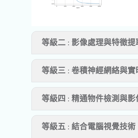
等級二 : 影像處理與特徵提
等級三 : 卷積神經網絡與
等級四 : 精通物件檢測與
等級五 : 結合電腦視覺技