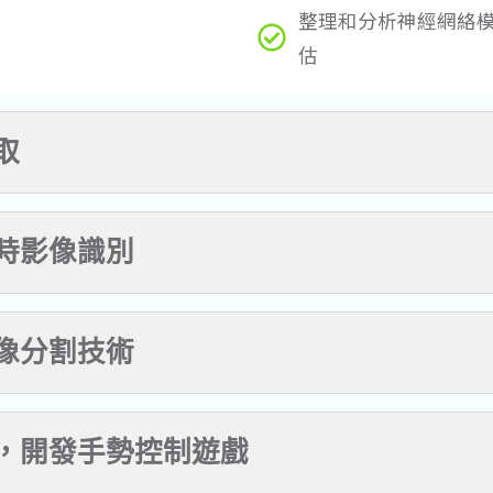
整理和分析神經網絡
估
取
實時影像識別
影像分割技術
術，開發手勢控制遊戲